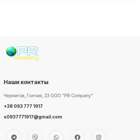
Наши контакты
Чернигов, Гончая, 23 ООО "PR Company"
+38 093 777 1917
s0937771917@gmail.com