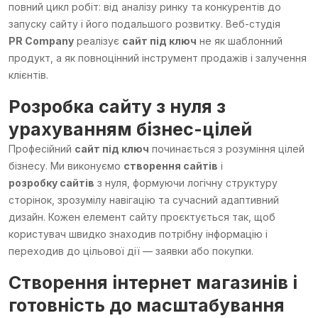
повний цикл робіт: від аналізу ринку та конкурентів до
запуску сайту і його подальшого розвитку. Веб-студія
PR Company
реалізує
сайт під ключ
не як шаблонний
продукт, а як повноцінний інструмент продажів і залучення
клієнтів.
Розробка сайту з нуля
з
урахуванням бізнес-цілей
Професійний
сайт під ключ
починається з розуміння цілей
бізнесу. Ми виконуємо
створення сайтів
і
розробку сайтів
з нуля, формуючи логічну структуру
сторінок, зрозумілу навігацію та сучасний адаптивний
дизайн. Кожен елемент сайту проєктується так, щоб
користувач швидко знаходив потрібну інформацію і
переходив до цільової дії — заявки або покупки.
Створення інтернет магазинів
і
готовність до масштабування