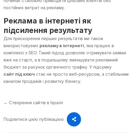
починає стабільно приводити цільових клієнтів без
постійних витрат на рекламу.
Реклама в інтернеті
як
підсилення результату
Для прискорення перших результатів ми також
використовуємо
рекламу в інтернеті
, яка працює в
комплексі з SEO. Такий підхід дозволяє отримувати заявки
вже на старті, а в подальшому зменшувати рекламний
бюджет за рахунок органічного трафіку. У підсумку
сайт під ключ
стає не просто веб-ресурсом, а стабільним
каналом продажів і розвитку бізнесу.
← Створення сайтів в Ізраїлі
Поділитися цією публікацією