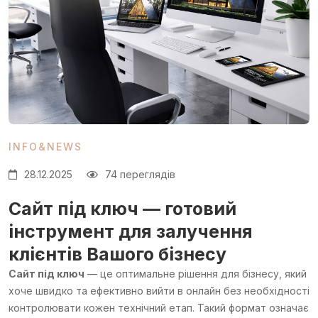
INFO&NEWS
28.12.2025
74 переглядів
Сайт під ключ
— готовий
інструмент для залучення
клієнтів Вашого бізнесу
Сайт під ключ
— це оптимальне рішення для бізнесу, який
хоче швидко та ефективно вийти в онлайн без необхідності
контролювати кожен технічний етап. Такий формат означає