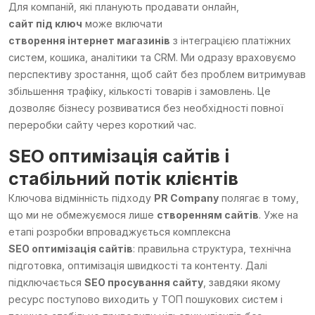
Для компаній, які планують продавати онлайн,
сайт під ключ
може включати
створення інтернет магазинів
з інтеграцією платіжних
систем, кошика, аналітики та CRM. Ми одразу враховуємо
перспективу зростання, щоб сайт без проблем витримував
збільшення трафіку, кількості товарів і замовлень. Це
дозволяє бізнесу розвиватися без необхідності повної
переробки сайту через короткий час.
SEO оптимізація сайтів
і
стабільний потік клієнтів
Ключова відмінність підходу
PR Company
полягає в тому,
що ми не обмежуємося лише
створенням сайтів
. Уже на
етапі розробки впроваджується комплексна
SEO оптимізація сайтів
: правильна структура, технічна
підготовка, оптимізація швидкості та контенту. Далі
підключається
SEO просування сайту
, завдяки якому
ресурс поступово виходить у ТОП пошукових систем і