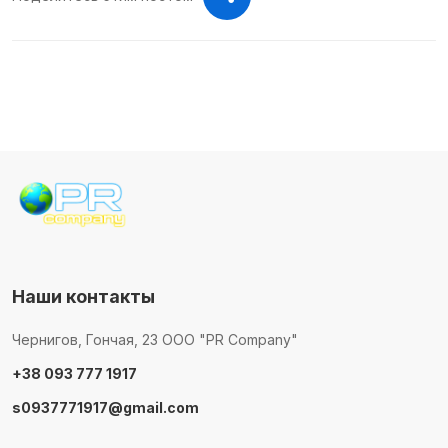
Наши контакты
Чернигов, Гончая, 23 ООО "PR Company"
+38 093 777 1917
s0937771917@gmail.com