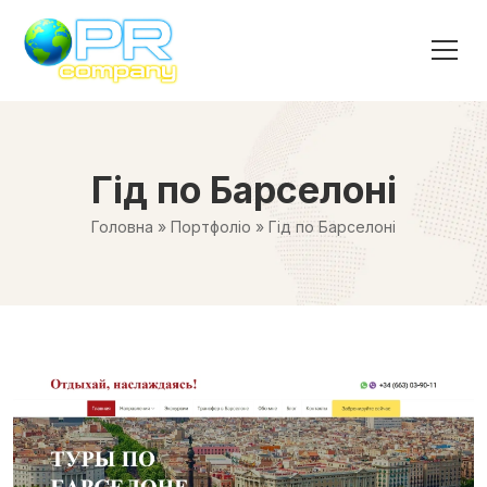
Гід по Барселоні
Головна
»
Портфоліо
»
Гід по Барселоні