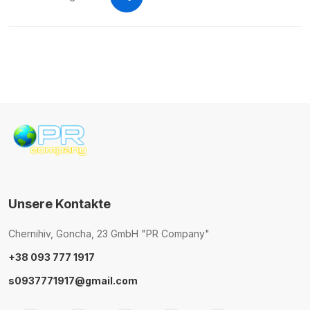
Unsere Kontakte
Chernihiv, Goncha, 23 GmbH "PR Company"
+38 093 777 1917
s0937771917@gmail.com