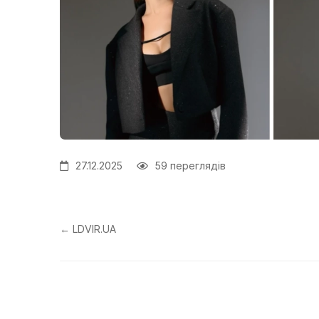
27.12.2025
59 переглядів
← LDVIR.UA