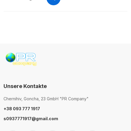
Unsere Kontakte
Chernihiv, Goncha, 23 GmbH "PR Company"
+38 093 777 1917
s0937771917@gmail.com