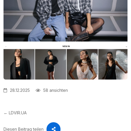
28.12.2025
58 ansichten
← LDVIR.UA
Diesen Beitrag teilen