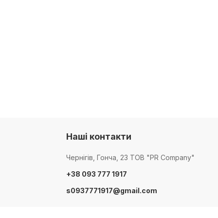
Наші контакти
Чернігів, Гонча, 23 ТОВ "PR Company"
+38 093 777 1917
s0937771917@gmail.com