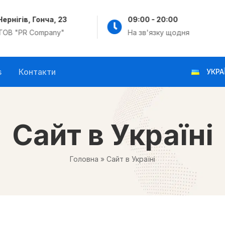
Чернігів, Гонча, 23
09:00 - 20:00
ТОВ "PR Company"
На зв'язку щодня
s
Контакти
УКРА
Сайт в Україні
Головна
»
Сайт в Україні