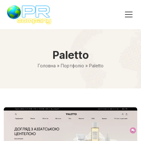
Paletto
Головна
»
Портфоліо
»
Paletto