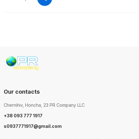
Our contacts
Chernihiv, Honcha, 23 PR Company LLC
+38 093 777 1917
s0937771917@gmail.com